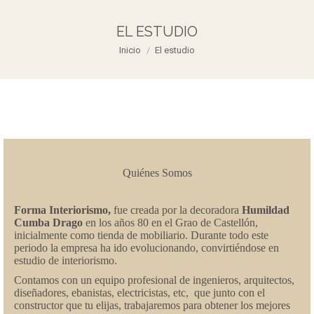
EL ESTUDIO
Estás aquí:
Inicio
El estudio
Quiénes Somos
Forma Interiorismo,
fue creada por la decoradora
Humildad
Cumba Drago
en los años 80 en el Grao de Castellón,
inicialmente como tienda de mobiliario. Durante todo este
periodo la empresa ha ido evolucionando, convirtiéndose en
estudio de interiorismo.
Contamos con un equipo profesional de ingenieros, arquitectos,
diseñadores, ebanistas, electricistas, etc, que junto con el
constructor que tu elijas, trabajaremos para obtener los mejores