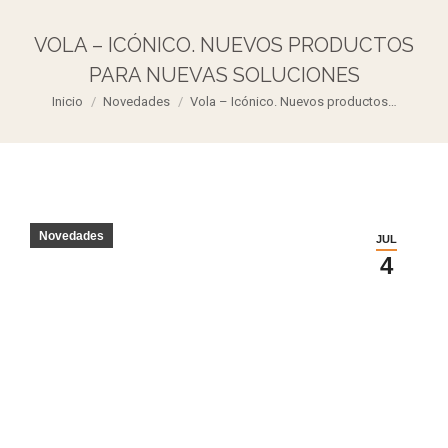
VOLA – ICÓNICO. NUEVOS PRODUCTOS
PARA NUEVAS SOLUCIONES
Estás aquí:
Inicio
Novedades
Vola – Icónico. Nuevos productos…
Novedades
JUL
4