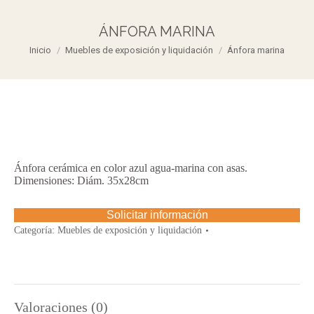
ÁNFORA MARINA
Estás aquí:
Inicio
Muebles de exposición y liquidación
Ánfora marina
Ánfora cerámica en color azul agua-marina con asas.
Dimensiones: Diám. 35x28cm
Solicitar información
Categoría:
Muebles de exposición y liquidación
Valoraciones (0)