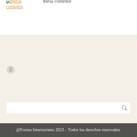
Mesa comedor
@Forma Interiorismo 2023 - Todos los derechos reservados.