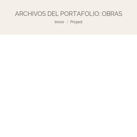
ARCHIVOS DEL PORTAFOLIO:
OBRAS
Estás aquí:
Inicio
Project