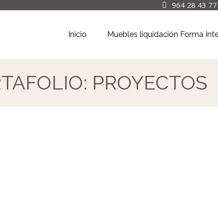
964 28 43 77
Inicio
Muebles liquidación Forma Int
TAFOLIO:
PROYECTOS